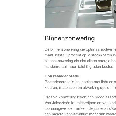
Binnenzonwering
Dé binnenzonwering die optimaal isoleert
maar liefst 25 procent op je stookkosten.
binnenzonwering die niet alleen energie b
handomdraai maar liefst 5 graden koeler.
Ook raamdecoratie
Raamdecoratie is het spelen met licht en s
kleuren, materialen en afwerking spelen hie
Prosole Zonwering levert een breed assort
Van Jaloezieën tot rolgordijnen en van ver
toonaangevende merken, de juiste prijs/kwa
een nadere kennismaking meer dan waard