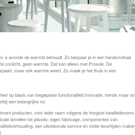
 en ’s avonds de warmte behoudt. Zo bespaar je in een handomdraai
Wel zonlicht, geen warmte. Dat kan alleen met Prosole. Dé
espaart, maar ook warmte weert. Zo maak je het thuis in een
feer op basis van toegepaste functionaliteit.Innovatie, trends maar o
rbij een belangrijke rol.
iment producten, voor ieder raam volgens de hoogste kwaliteitsnorm
ticale lamellen tot plissés: eigen fabricage, componenten van
liteitverhouding, een uitstekende service en vlotte levertijden make
.